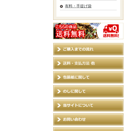
有料・手提げ袋