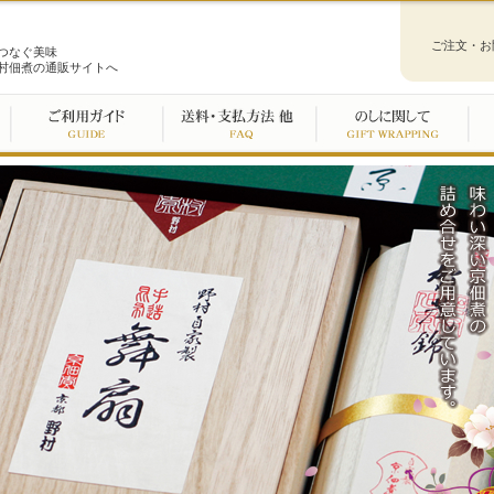
ご注文・お
つなぐ美味
村佃煮の通販サイトへ