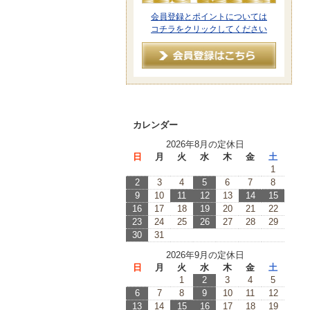
会員登録とポイントについては
コチラをクリックしてください
カレンダー
2026年8月の定休日
日
月
火
水
木
金
土
1
2
3
4
5
6
7
8
9
10
11
12
13
14
15
16
17
18
19
20
21
22
23
24
25
26
27
28
29
30
31
2026年9月の定休日
日
月
火
水
木
金
土
1
2
3
4
5
6
7
8
9
10
11
12
13
14
15
16
17
18
19