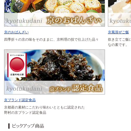
京のおばんざい
京風混ぜご飯
四季折々の京の味をそのままに、京料理の技で仕上げた品々
炊き立てご飯
なの素です。
京ブランド認定食品
京都産の素材にこだわり味わいとともに認定された
野村の京ブランド認定食品