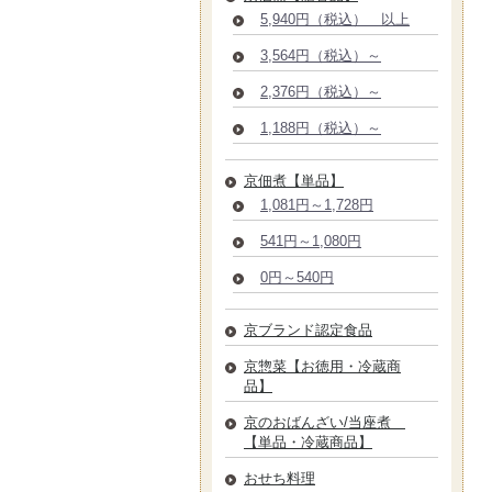
5,940円（税込） 以上
3,564円（税込）～
2,376円（税込）～
1,188円（税込）～
京佃煮【単品】
1,081円～1,728円
541円～1,080円
0円～540円
京ブランド認定食品
京惣菜【お徳用・冷蔵商
品】
京のおばんざい/当座煮
【単品・冷蔵商品】
おせち料理