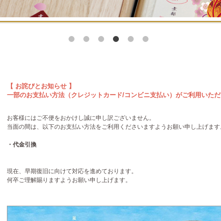
【 お詫びとお知らせ 】
一部のお支払い方法（クレジットカード/コンビニ支払い）がご利用いた
お客様にはご不便をおかけし誠に申し訳ございません。
当面の間は、以下のお支払い方法をご利用くださいますようお願い申し上げます
・代金引換
現在、早期復旧に向けて対応を進めております。
何卒ご理解賜りますようお願い申し上げます。