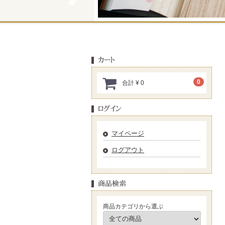
0
合計
¥ 0
マイページ
ログアウト
商品カテゴリから選ぶ