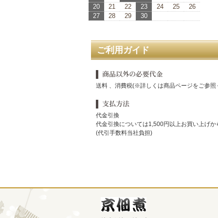
20
21
22
23
24
25
26
27
28
29
30
ご利用ガイド
送料 、消費税(※詳しくは商品ページをご参照
代金引換
代金引換については1,500円以上お買い上げ
(代引手数料当社負担)