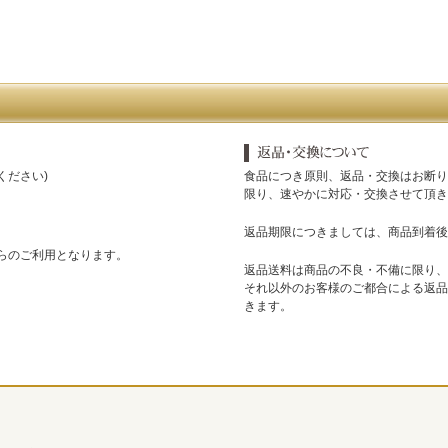
ください)
食品につき原則、返品・交換はお断り
限り、速やかに対応・交換させて頂き
返品期限につきましては、商品到着後
からのご利用となります。
返品送料は商品の不良・不備に限り、
それ以外のお客様のご都合による返品
きます。