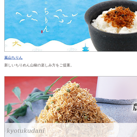
嵐山ちりん
新しいちりめん山椒の楽しみ方をご提案。