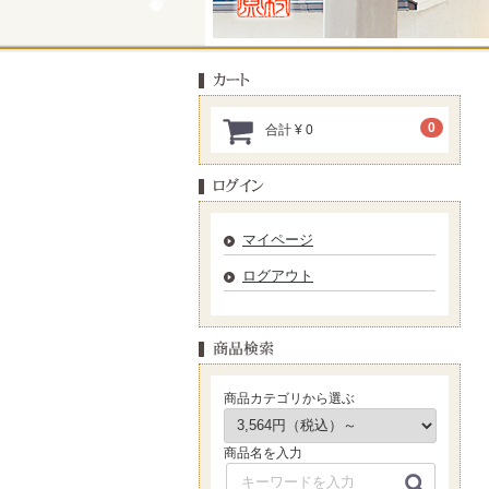
0
合計
¥ 0
マイページ
ログアウト
商品カテゴリから選ぶ
商品名を入力