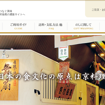
ご注文・お
つなぐ美味
村佃煮の通販サイトへ