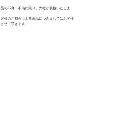
商品の不良・不備に限り、弊社が負担いたしま
お客様のご都合による返品につきましてはお客様
とさせて頂きます。