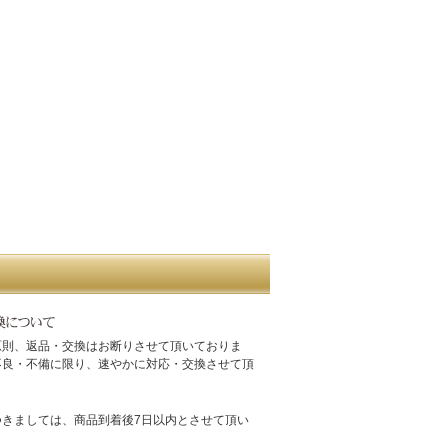
原則、返品・交換はお断りさせて頂いておりま
不良・不備に限り、速やかに対応・交換させて頂
つきましては、商品到着後7日以内とさせて頂い
。