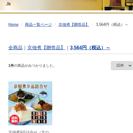
Home
商品一覧ページ
京佃煮【贈答品】
3,564円（税込）～
全商品
京佃煮【贈答品】
3,564円（税込）～
1
件
の商品がみつかりました。
京佃煮9品詰合せ（京の