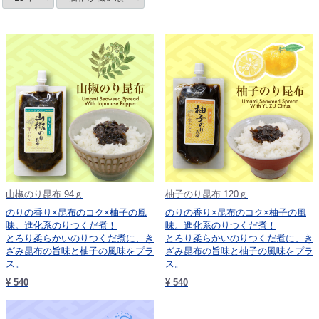
山椒のり昆布 94ｇ
柚子のり昆布 120ｇ
のりの香り×昆布のコク×柚子の風
のりの香り×昆布のコク×柚子の風
味。進化系のりつくだ煮！
味。進化系のりつくだ煮！
とろり柔らかいのりつくだ煮に、き
とろり柔らかいのりつくだ煮に、き
ざみ昆布の旨味と柚子の風味をプラ
ざみ昆布の旨味と柚子の風味をプラ
ス。
ス。
¥ 540
¥ 540