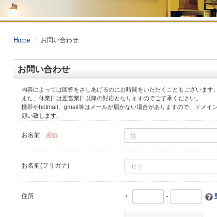
Home
お問い合わせ
お問い合わせ
内容によっては回答をさしあげるのにお時間をいただくこともございます
また、休業日は翌営業日以降の対応となりますのでご了承ください。
携帯やhotmail、gmail等はメールが届かない場合がありますので、ドメイン指定
願い致します。
お名前
必須
お名前(フリガナ)
住所
〒
-