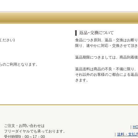
ください)
食品につき原則、返品・交換はお断り
限り、速やかに対応・交換させて頂き
返品期限につきましては、商品到着後
からのご利用となります。
返品送料は商品の不良・不備に限り、
それ以外のお客様のご都合による返品
きます。
ご注文・お問い合わせは
｜
H
フリーダイヤルでも承っております。
｜
送料・支払方
受付時間9：00～17：00