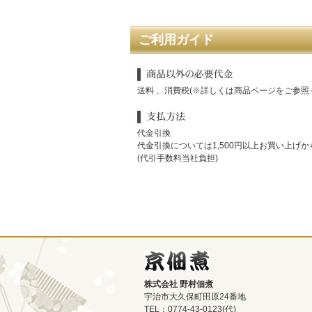
ご利用ガイド
送料 、消費税(※詳しくは商品ページをご参照
代金引換
代金引換については1,500円以上お買い上げ
(代引手数料当社負担)
株式会社 野村佃煮
宇治市大久保町田原24番地
TEL：0774-43-0123(代)