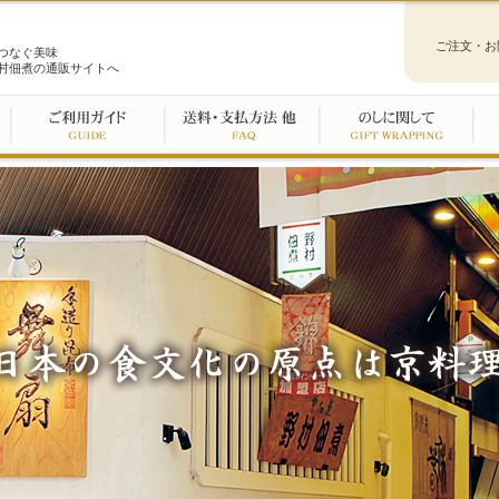
ご注文・お
つなぐ美味
村佃煮の通販サイトへ