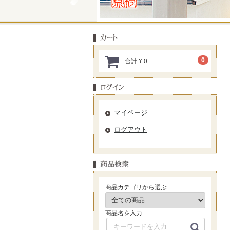
0
合計
¥ 0
マイページ
ログアウト
商品カテゴリから選ぶ
商品名を入力