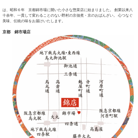
は、昭和６年 京都錦市場に開いた小さな惣菜店に始まりました。 創業以来八
十余年、一貫して変わることのない野村の京佃煮・京のおばんざい。 心つなぐ
美味、伝統の味をお届けいたします。
京都 錦市場店