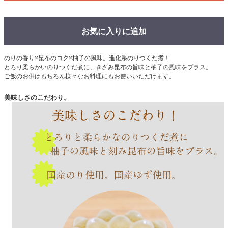
お気に入りに追加
のりの香り×昆布のコク×柚子の風味。進化系のりつくだ煮！
とろり柔らかいのりつくだ煮に、きざみ昆布の旨味と柚子の風味をプラス。
ご飯のお供はもちろん様々なお料理にもお使いいただけます。
美味しさのこだわり。